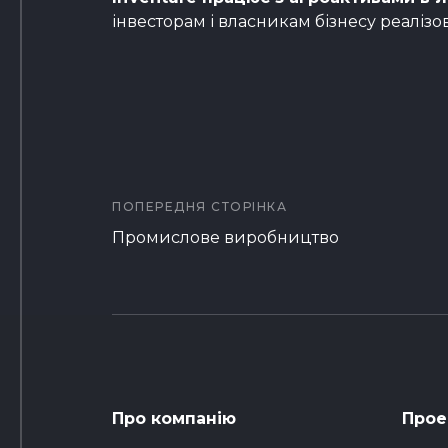
інвесторам і власникам бізнесу реалізо
Навігація
записів
ПОПЕРЕДНЯ СТОРІНКА
Промислове виробництво
Про компанію
Прое