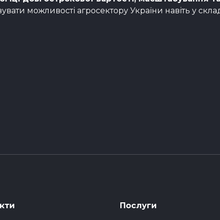
вувати можливості агросектору України навіть у скла
кти
Послуги