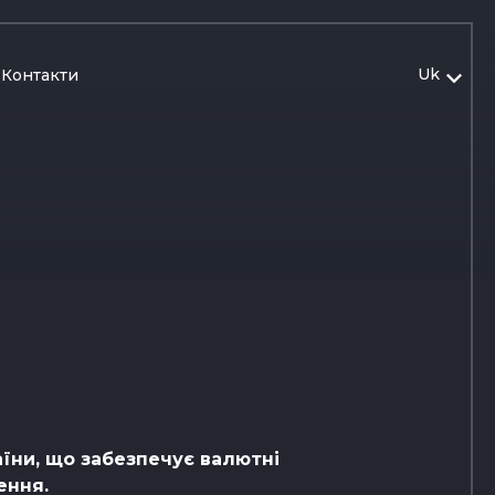
Uk
Контакти
їни, що забезпечує валютні
ення.