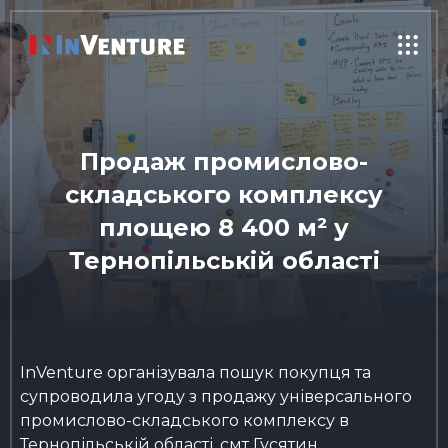
Продаж промислово-
складського комплексу
площею 8 400 м² у
Тернопільській області
InVenture організувала пошук покупця та
супроводила угоду з продажу універсального
промислово-складського комплексу в
Тернопільській області, смт Гусятин.