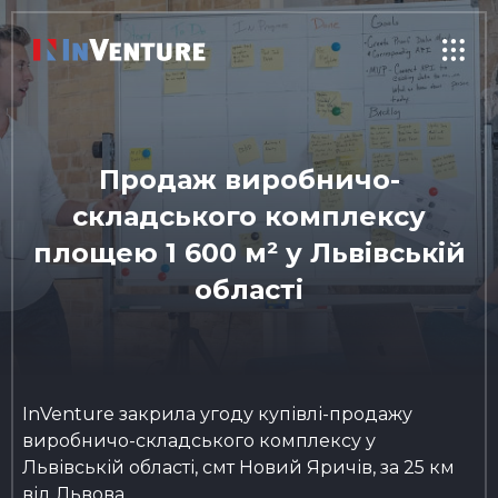
Продаж виробничо-
складського комплексу
площею 1 600 м² у Львівській
області
InVenture закрила угоду купівлі-продажу
виробничо-складського комплексу у
Львівській області, смт Новий Яричів, за 25 км
від Львова