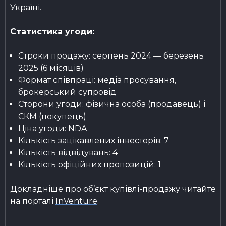
Україні.
Статистика угоди:
Строки продажу: серпень 2024 — березень
2025 (6 місяців)
Формат співпраці: медіа просування,
брокерський супровід
Сторони угоди: фізична особа (продавець) і
СКМ (покупець)
Ціна угоди: NDA
Кількість зацікавлених інвесторів: 7
Кількість відвідувань: 4
Кількість офіційних пропозицій: 1
Докладніше про об’єкт купівлі-продажу читайте
на порталі
InVenture
.