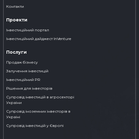
Контакти
Проекти
Інвестиційний портал
Iнвестиційний дайджест InVenture
Послуги
Продаж бізнесу
Залучення інвестицій
Інвестиційний PR
Рішення для інвесторів
Супровід інвестицій в агросекторі
України
Супровід іноземних інвесторів в
Україні
Супровід інвестицій у Європі