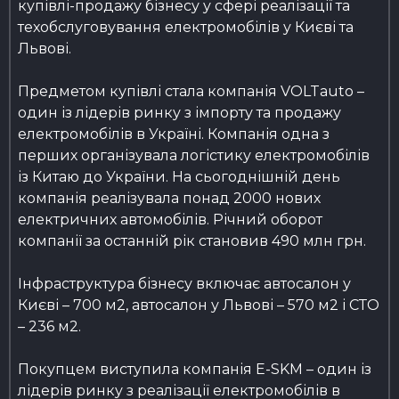
купівлі-продажу бізнесу у сфері реалізації та
техобслуговування електромобілів у Києві та
Львові.
Предметом купівлі стала компанія VOLTauto –
один із лідерів ринку з імпорту та продажу
електромобілів в Україні. Компанія одна з
перших організувала логістику електромобілів
із Китаю до України. На сьогоднішній день
компанія реалізувала понад 2000 нових
електричних автомобілів. Річний оборот
компанії за останній рік становив 490 млн грн.
Інфраструктура бізнесу включає автосалон у
Києві – 700 м2, автосалон у Львові – 570 м2 і СТО
– 236 м2.
Покупцем виступила компанія E-SKM – один із
лідерів ринку з реалізації електромобілів в