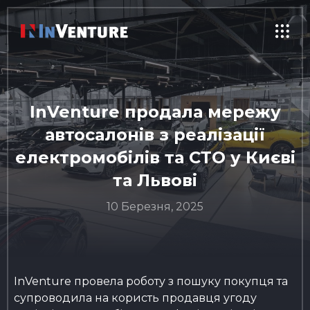
InVenture продала мережу
автосалонів з реалізації
електромобілів та СТО у Києві
та Львові
10 Березня, 2025
InVenture провела роботу з пошуку покупця та
супроводила на користь продавця угоду