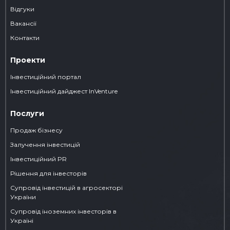
Відгуки
Вакансії
Контакти
Проекти
Інвестиційний портал
Iнвестиційний дайджест InVenture
Послуги
Продаж бізнесу
Залучення інвестицій
Інвестиційний PR
Рішення для інвесторів
Супровід інвестицій в агросекторі
України
Супровід іноземних інвесторів в
Україні